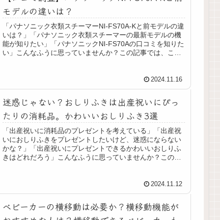
モデルの違いは？
「パナソニック衣類スチーマーNI-FS70A-Kと前モデルの違
いは？」「パナソニック衣類スチーマーの最新モデルの機
能が知りたい」「パナソニックNI-FS70Aの口コミを知りた
い」こんなふうに思っていませんか？この記事では、この
記事を読むと分...
2024.11.16
迷惑じゃない？おしりふきは出産祝いにぴっ
たりの消耗品。かわいいおしりふき3選
「出産祝いに消耗品のプレゼントを考えている」「出産祝
いにおしりふきをプレゼントしたいけど、迷惑にならない
かな？」「出産祝いにプレゼントできるかわいいおしりふ
きはどれだろう」こんなふうに思っていませんか？この記
事はそんな方にぴったりです。この...
2024.11.12
ベビーカーの横移動は必要か？横移動機能が