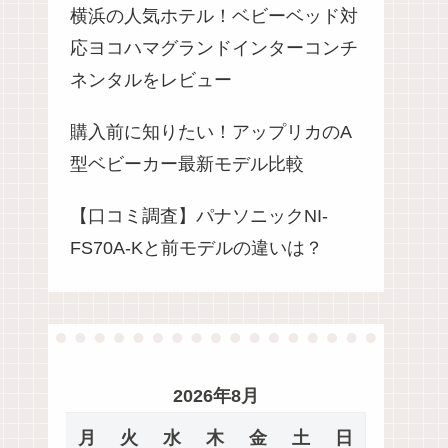
横浜の人気ホテル！ベビーベッド対
応ヨコハマグランドインターコンチ
ネンタルをレビュー
購入前に知りたい！アップリカのA
型ベビーカー最新モデル比較
【口コミ調査】パナソニックNI-
FS70A-Kと前モデルの違いは？
2026年8月
月
火
水
木
金
土
日