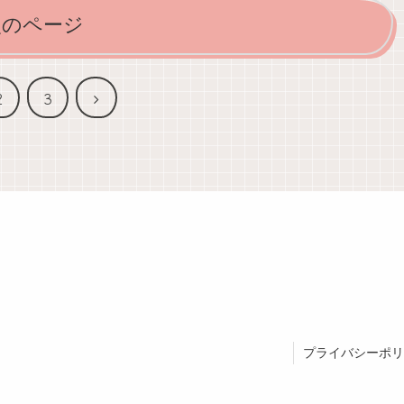
次のページ
次
2
3
へ
プライバシーポリ