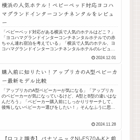
横浜の人気ホテル！ベビーベッド対応ヨコハ
マグランドインターコンチネンタルをレビュ
ー
「ベビーベッド対応がある横浜で人気のホテルはどこ？」
「ヨコハマグランドインターコンチネンタルホテルでの赤
ちゃん連れ宿泊を考えている」「横浜で人気のホテル、ヨ
コハマグランドインターコンチネンタルホテルのレビュー
が知りたい」そんなふうに思ってい...
2024.12.01
購入前に知りたい！アップリカのA型ベビーカ
ー最新モデル比較
「アップリカのA型ベビーカーが気になる」「アップリカ
のベビーカーが気になっているけど、A型とB型の違いはな
んだろう」「ベビーカー購入前にしっかりリサーチして、
後悔しないベビーカー選びをしたい！」そんなふうに思っ
ていませんか？そんな方に向けて...
2024.11.28
【口コミ調査】パナソニックNI-FS70A-Kと前