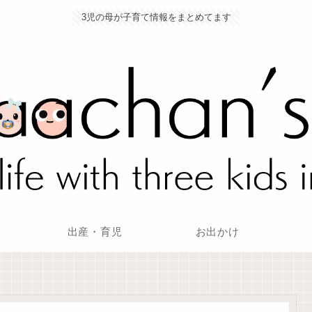
3児の母が子育て情報をまとめてます
出産・育児
お出かけ