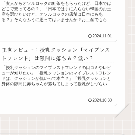
「友人からオソルロックの紅茶をもらったけど、日本では
どこで売ってるの？」「日本では手に入らない韓国のお土
産を選びたいけど、オソルロックの店舗は日本にもあ
る？」そんなふうに思ってはいませんか？お土産でもらっ
たものがおいしいと、もう一度口にした...
2024.11.01
正直レビュー：授乳クッション「マイブレス
トフレンド」は隙間に落ちる？低い？
「授乳クッションのマイブレストフレンドの口コミやレビ
ューが知りたい」「授乳クッションのマイブレストフレン
ドは、クッションが低いって本当？」「授乳クッションと
身体の隙間に赤ちゃんが落ちてしまって授乳がしづらい」
そんなふうに思っていませんか？授...
2024.10.30