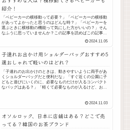
おすすめな人は？横移動できるベビーカーも
紹介！
「ベビーカーの横移動って必要？」「ベビーカーの横移動
があってよかったと思うのはどんな時？」「ベビーカーを
選ぶときに横移動の機能って気にした方がいいの？」そん
なふうに思っていませんか？この記事を読めばこの記事を
読むとわかることベビーカーの横移...
2024.11.05
子連れお出かけ用ショルダーバッグおすすめ5
選おしゃれで軽いのはどれ？
「子連れのお出かけのときは、動きやすいように両手があ
くショルダーバッグだと便利だな」「すぐ近くの公園に子
どもと遊びにいくのに、必要なものだけが入るコンパクト
なバッグはある？」「軽くて必要なものが入るけど、おし
ゃれなデザインのショルダーバッグ...
2024.11.03
オソルロック、日本に店舗はある？どこで売
ってる？韓国のお茶ブランド