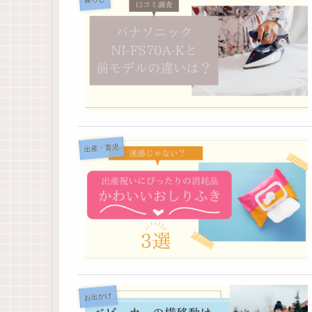
出産・育児
お出かけ