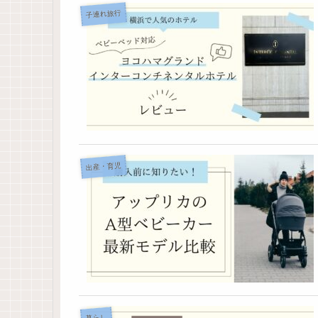
子連れ旅行
出産・育児
暮らし